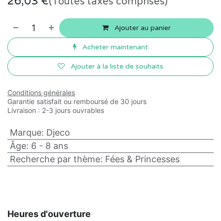
26,03
€
(Toutes taxes comprises)
Ajouter au panier
Acheter maintenant
Ajouter à la liste de souhaits
Conditions générales
Garantie satisfait ou remboursé de 30 jours
Livraison : 2-3 jours ouvrables
Marque
:
Djeco
Âge
:
6 - 8 ans
Recherche par thème
:
Fées & Princesses
Heures d'ouverture