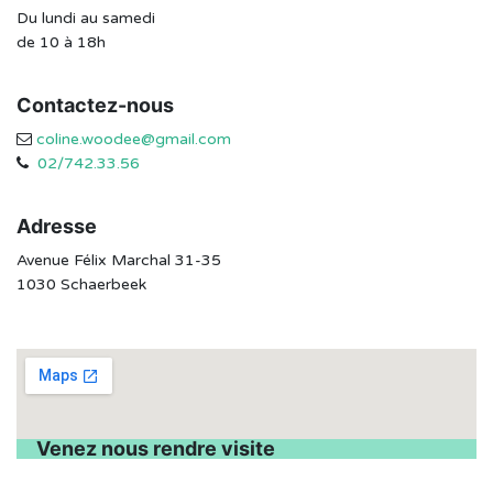
Du lundi au samedi
de 10 à 18h
Contactez-nous
coline.woodee@gmail.com
02/742.33.56
Adresse
Avenue Félix Marchal 31-35
1030 Schaerbeek
Venez nous rendre visite