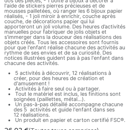
dos des pièces, - 1 boîte à bijoux à décorer à
l'aide de stickers pierres précieuses et de
mousses pailletées, où ranger les 6 bijoux papier
réalisés, - 1 joli miroir à enrichir, couche après
couche, de décorations papier qui lui
apporteront un joli volume. Des heures d’activités
manuelles pour fabriquer de jolis objets et
s'immerger dans la douceur des réalisations des
objets créés. Tous les accessoires sont fournis
pour que l'enfant réalise chacune des activités au
rythme de ses envies et de sa curiosité. Des
notices illustrées guident pas à pas l'enfant dans
chacune des activités.
5 activités à découvrir, 12 réalisations à
créer, pour des heures de création et
d'amusement !
Activités à faire seul ou à partager.
Tout le matériel est inclus, les finitions sont
soignées (paillettes, métal…).
Un pas-à-pas détaillé accompagne chacune
des 5 activités et guide l'enfant dans ses
12 réalisations.
Un produit en papier et carton certifié FSC®.