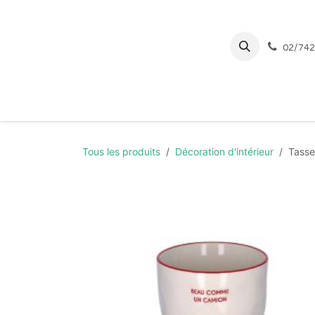
Se rendre au contenu
02/742
Page d'accueil
Tous les produits
Décoration d'intérieur
Tass