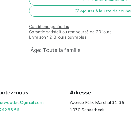
Ajouter à la liste de souha
Conditions générales
Garantie satisfait ou remboursé de 30 jours
Livraison : 2-3 jours ouvrables
Âge
:
Toute la famille
actez-nous
Adresse
ine.woodee@gmail.com
Avenue Félix Marchal 31-35
742.33.56
1030 Schaerbeek