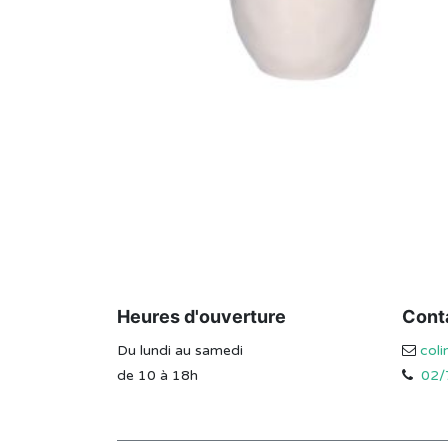
Heures d'ouverture
Cont
Du lundi au samedi
col
de 10 à 18h
02/