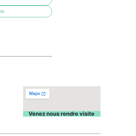
its
Venez nous rendre visite