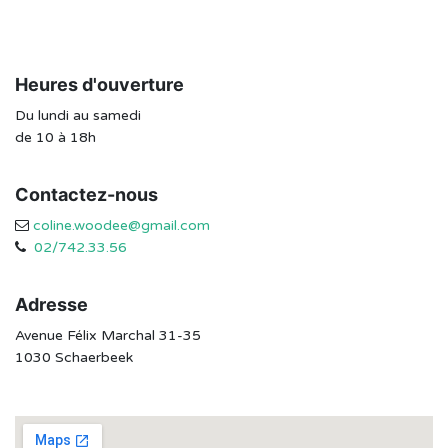
Heures d'ouverture
Du lundi au samedi
de 10 à 18h
Contactez-nous
coline.woodee@gmail.com
02/742.33.56
Adresse
Avenue Félix Marchal 31-35
1030 Schaerbeek