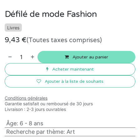
Défilé de mode Fashion
Livres
9,43
€
(Toutes taxes comprises)
Ajouter au panier
Acheter maintenant
Ajouter à la liste de souhaits
Conditions générales
Garantie satisfait ou remboursé de 30 jours
Livraison : 2-3 jours ouvrables
Âge
:
6 - 8 ans
Recherche par thème
:
Art