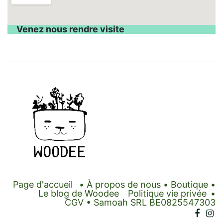
Venez nous rendre visite
Page d'accueil
•
À propos de nous
•
Boutique
•
Le blog de Woodee
Politique vie privée
•
CGV
• Samoah SRL BE0825547303