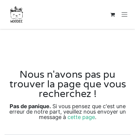
Se rendre au contenu
Erreur 404
Nous n'avons pas pu
trouver la page que vous
recherchez !
Pas de panique.
Si vous pensez que c'est une
erreur de notre part, veuillez nous envoyer un
message à
cette page
.