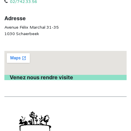
02/742.33.56
Adresse
Avenue Félix Marchal 31-35
1030 Schaerbeek
Venez nous rendre visite