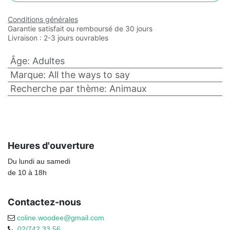
Conditions générales
Garantie satisfait ou remboursé de 30 jours
Livraison : 2-3 jours ouvrables
Âge
:
Adultes
Marque
:
All the ways to say
Recherche par thème
:
Animaux
Heures d'ouverture
Du lundi au samedi
de 10 à 18h
Contactez-nous
coline.woodee@gmail.com
02/742.33.56