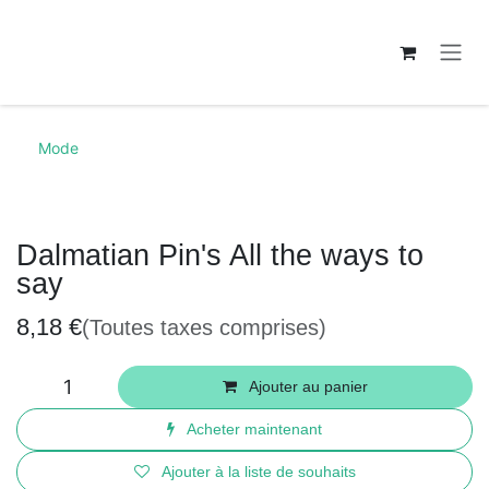
Se rendre au contenu
Mode
Dalmatian Pin's All the ways to
say
8,18
€
(Toutes taxes comprises)
Ajouter au panier
Acheter maintenant
Ajouter à la liste de souhaits