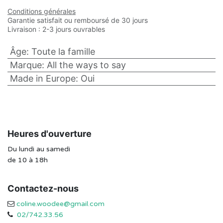
Conditions générales
Garantie satisfait ou remboursé de 30 jours
Livraison : 2-3 jours ouvrables
Âge
:
Toute la famille
Marque
:
All the ways to say
Made in Europe
:
Oui
Heures d'ouverture
Du lundi au samedi
de 10 à 18h
Contactez-nous
coline.woodee@gmail.com
02/742.33.56